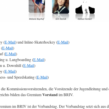
y (
E-Mail
) und Inline-Skaterhockey (
E-Mail
)
 (
E-Mail
)
uf (
E-Mail
)
ing u. Langboarding (
E-Mail
)
in u. Downhill (
E-Mail
)
y (
E-Mail
)
tness- und Speedskating (
E-Mail
)
 die Kommissionsvorsitzenden, die Vorsitzende der Jugendleitung und 
Vorstand
erichts bilden das Gremium
im BRIV.
remium im BRIV ist der Verbandstag. Der Verbandstag setzt sich aus d