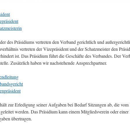
sident
epräsident
atzmeisterin
eder des Präsidiums vertreten den Verband gerichtlich und außergericht
erhältnis vertreten der Vizepräsident und der Schatzmeister den Präsid
rhindert ist. Das Präsidium führt die Geschäfte des Verbandes. Der Ver
stelle. Zusätzlich haben wir nachstehende Ansprechpartner.
endleitung
bandsgericht
enpräsident
hält zur Erledigung seiner Aufgaben bei Bedarf Sitzungen ab, die vom 
 geleitet werden. Das Präsidium kann einem Mitgliedsverein oder einer
gaben übertragen.