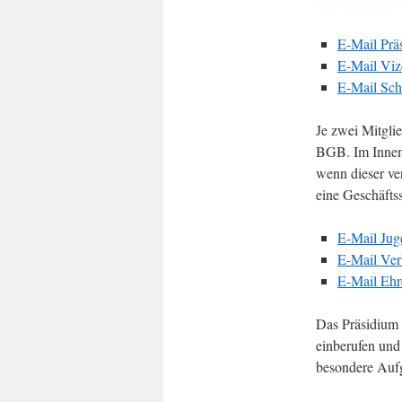
E-Mail Prä
E-Mail Viz
E-Mail Sch
Je zwei Mitgli
BGB. Im Innenv
wenn dieser ve
eine Geschäfts
E-Mail Jug
E-Mail Ver
E-Mail Ehr
Das Präsidium 
einberufen und
besondere Auf