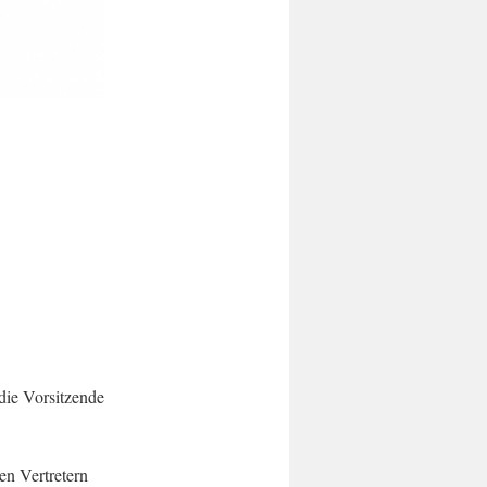
die Vorsitzende
en Vertretern