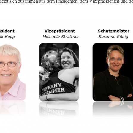
setzt sich zusammen aus dem Präsidenten, dem Vizepräsidenten und d