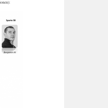
ionen):