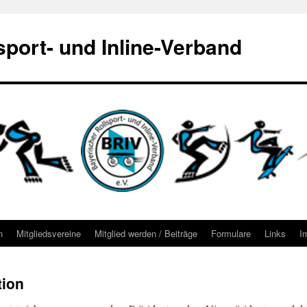
sport- und Inline-Verband
n
Mitgliedsvereine
Mitglied werden / Beiträge
Formulare
Links
I
tion