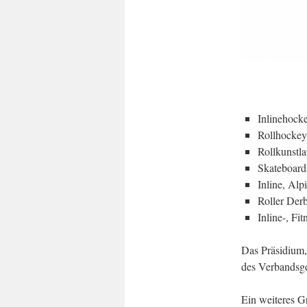
Inlinehocke
Rollhockey
Rollkunstla
Skateboard
Inline, Alp
Roller Derb
Inline-, Fi
Das Präsidium,
des Verbandsg
Ein weiteres G