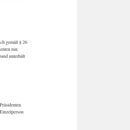
lich gemäß § 26
enten nur,
band unterhält
Präsidenten
 Einzelperson