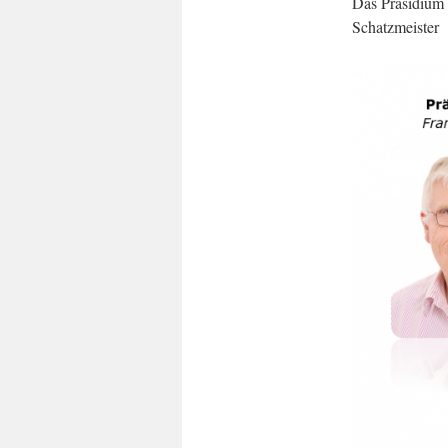
Das Präsidium 
Schatzmeister